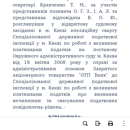
секретарі Кравченко Т. М., за участю
представників позивача О. Г. З., І. А. Л. та
представника відповідача В. О. Ю.,
розглянувши у відкритому судовому
засіданні в м. Києві апеляційну скаргу
Спеціалізованої державної податкової
інспекції у м. Києві по роботі з великими
платниками податків на постанову
Окружного адміністративного суду м. Києва
від 18 квітня 2008 року у справі за
адміністративним позовом Закритого
акціонерного товариства "ОТП Банк" до
Спеціалізованої державної податкової
інспекції у м. Києві по роботі з великими
платниками податків про визнання
нечинними та скасування податкових
повідомлень-рішень, -
ВСТАНОВИЛА:
Постановою Окружного адміністративного