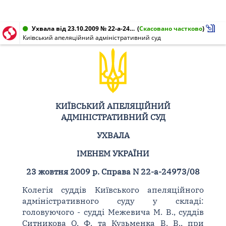
Ухвала від 23.10.2009 № 22-а-24973/08
(
Скасовано частково
)
Київський апеляційний адміністративний суд
КИЇВСЬКИЙ АПЕЛЯЦІЙНИЙ
АДМІНІСТРАТИВНИЙ СУД
УХВАЛА
ІМЕНЕМ УКРАЇНИ
23 жовтня 2009 р. Справа N 22-а-24973/08
Колегія суддів Київського апеляційного
адміністративного суду у складі:
головуючого - судді Межевича М. В., суддів
Ситникова О. Ф. та Кузьменка В. В., при