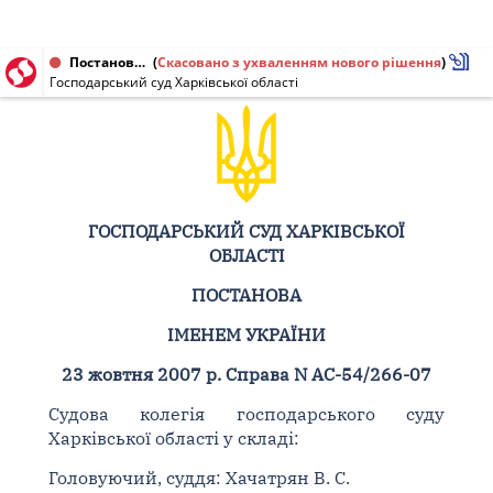
Постанова від 23.10.2007 № АС-54/266-07
(
Скасовано з ухваленням нового рішення
)
Господарський суд Харківської області
ГОСПОДАРСЬКИЙ СУД ХАРКІВСЬКОЇ
ОБЛАСТІ
ПОСТАНОВА
ІМЕНЕМ УКРАЇНИ
23 жовтня 2007 р. Справа N АС-54/266-07
Судова колегія господарського суду
Харківської області у складі:
Головуючий, суддя: Хачатрян В. С.