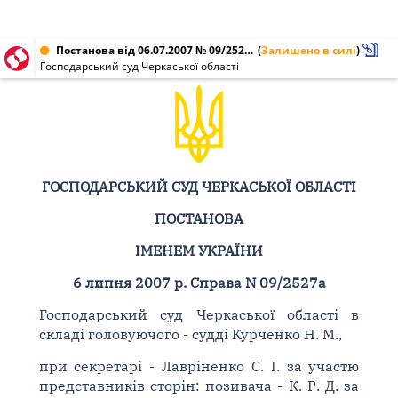
Постанова від 06.07.2007 № 09/2527а
(
Залишено в силі
)
Господарський суд Черкаської області
ГОСПОДАРСЬКИЙ СУД ЧЕРКАСЬКОЇ ОБЛАСТІ
ПОСТАНОВА
ІМЕНЕМ УКРАЇНИ
6 липня 2007 р. Справа N 09/2527а
Господарський суд Черкаської області в
складі головуючого - судді Курченко Н. М.,
при секретарі - Лавріненко С. І. за участю
представників сторін: позивача - К. Р. Д. за