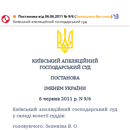
Постанова від 06.06.2011 № 9/6
(
Залишено без змін
)
Київський апеляційний господарський суд
КИЇВСЬКИЙ АПЕЛЯЦІЙНИЙ
ГОСПОДАРСЬКИЙ СУД
ПОСТАНОВА
ІМЕНЕМ УКРАЇНИ
6 червня 2011 р. N 9/6
Київський апеляційний господарський суд
у складі колегії суддів:
головуючого: Зеленіна В. О.