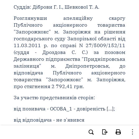
Суддів: Діброви Г. І., Шевкової Т. А.
Розглянувши апеляційну скаргу
Публічного акціонерного товариства
"Запорожкокс" м. Запоріжжя на рішення
господарського суду Запорізької області від
11.03.2011 р. по справі N 27/5009/152/11
(суддя - Дроздова С. С.) за позовом
Державного підприємства "Придніпровська
залізниця" м. Дніпропетровськ, до
відповідача Публічного акціонерного
товариства "Запорожкокс" м. Запоріжжя,
про стягнення 2 792,41 грн.
За участю представників сторін:
від позивача - ОСОБА_1 - довіреність [...];
від відповідача - не з'явився
ВСТАНОВИВ: