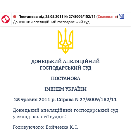
Постанова від 25.05.2011 № 27/5009/152/11
(
Скасовано
)
Донецький апеляційний господарський суд
ДОНЕЦЬКИЙ АПЕЛЯЦІЙНИЙ
ГОСПОДАРСЬКИЙ СУД
ПОСТАНОВА
ІМЕНЕМ УКРАЇНИ
25 травня 2011 р. Справа N 27/5009/152/11
Донецький апеляційний господарський суд
у складі колегії суддів:
Головуючого: Бойченка К. І.