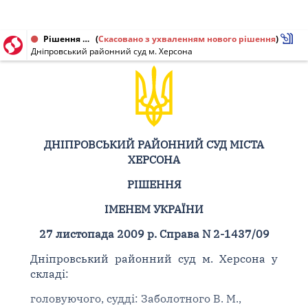
Рішення від 27.11.2009 № 2-1437/09
(
Скасовано з ухваленням нового рішення
)
Дніпровський районний суд м. Херсона
ДНІПРОВСЬКИЙ РАЙОННИЙ СУД МІСТА
ХЕРСОНА
РІШЕННЯ
ІМЕНЕМ УКРАЇНИ
27 листопада 2009 р. Справа N 2-1437/09
Дніпровський районний суд м. Херсона у
складі:
головуючого, судді: Заболотного В. М.,