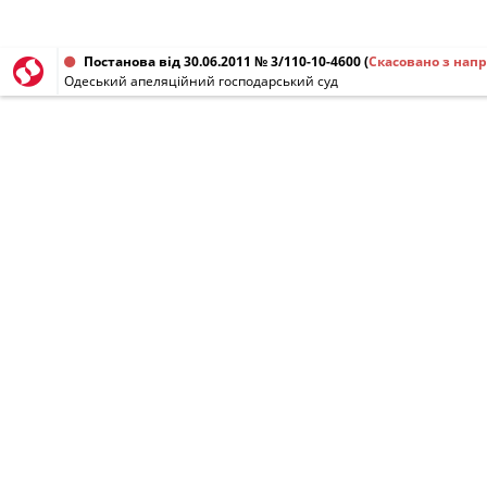
Постанова від 30.06.2011 № 3/110-10-4600
(
Скасовано з нап
Одеський апеляційний господарський суд