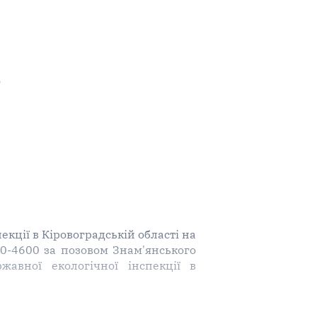
)
кції в Кіровоградській області на
10-4600 за позовом Знам'янського
жавної екологічної інспекції в