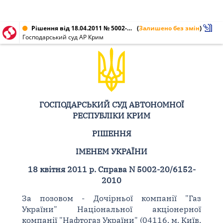
Рішення від 18.04.2011 № 5002-20/6152-2010
(
Залишено без змін
)
Господарський суд АР Крим
ГОСПОДАРСЬКИЙ СУД АВТОНОМНОЇ
РЕСПУБЛІКИ КРИМ
РІШЕННЯ
ІМЕНЕМ УКРАЇНИ
18 квітня 2011 р. Справа N 5002-20/6152-
2010
За позовом - Дочірньої компанії "Газ
України" Національної акціонерної
компанії "Нафтогаз України" (04116, м. Київ,