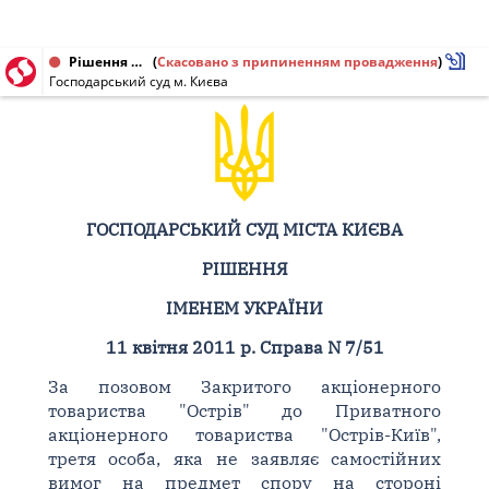
Рішення від 11.04.2011 № 7/51
(
Скасовано з припиненням провадження
)
Господарський суд м. Києва
ГОСПОДАРСЬКИЙ СУД МІСТА КИЄВА
РІШЕННЯ
ІМЕНЕМ УКРАЇНИ
11 квітня 2011 р. Справа N 7/51
За позовом Закритого акціонерного
товариства "Острів" до Приватного
акціонерного товариства "Острів-Київ",
третя особа, яка не заявляє самостійних
вимог на предмет спору на стороні