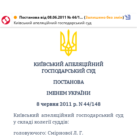
Постанова від 08.06.2011 № 44/148
(
Залишено без змін
)
Київський апеляційний господарський суд
КИЇВСЬКИЙ АПЕЛЯЦІЙНИЙ
ГОСПОДАРСЬКИЙ СУД
ПОСТАНОВА
ІМЕНЕМ УКРАЇНИ
8 червня 2011 р. N 44/148
Київський апеляційний господарський суд
у складі колегії суддів:
головуючого: Смірнової Л. Г.