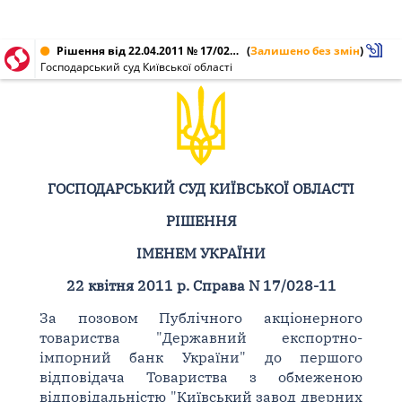
Рішення від 22.04.2011 № 17/028-11
(
Залишено без змін
)
Господарський суд Київської області
ГОСПОДАРСЬКИЙ СУД КИЇВСЬКОЇ ОБЛАСТІ
РІШЕННЯ
ІМЕНЕМ УКРАЇНИ
22 квітня 2011 р. Справа N 17/028-11
За позовом Публічного акціонерного
товариства "Державний експортно-
імпорний банк України" до першого
відповідача Товариства з обмеженою
відповідальністю "Київський завод дверних