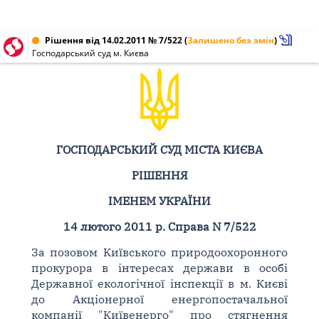
Рішення від 14.02.2011 № 7/522
(
Залишено без змін
)
Господарський суд м. Києва
ГОСПОДАРСЬКИЙ СУД МІСТА КИЄВА
РІШЕННЯ
ІМЕНЕМ УКРАЇНИ
14 лютого 2011 р. Справа N 7/522
За позовом Київського природоохоронного
прокурора в інтересах держави в особі
Державної екологічної інспекції в м. Києві
до Акціонерної енергопостачальної
компанії "Київенерго" про стягнення