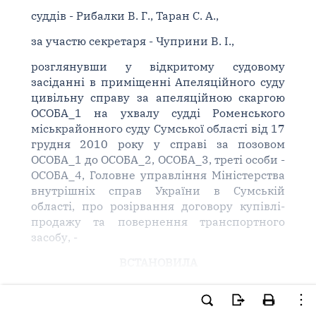
суддів - Рибалки В. Г., Таран С. А.,
за участю секретаря - Чуприни В. І.,
розглянувши у відкритому судовому
засіданні в приміщенні Апеляційного суду
цивільну справу за апеляційною скаргою
ОСОБА_1 на ухвалу судді Роменського
міськрайонного суду Сумської області від 17
грудня 2010 року у справі за позовом
ОСОБА_1 до ОСОБА_2, ОСОБА_3, треті особи -
ОСОБА_4, Головне управління Міністерства
внутрішніх справ України в Сумській
області, про розірвання договору купівлі-
продажу та повернення транспортного
засобу, -
ВСТАНОВИЛА