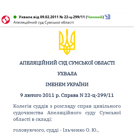
Ухвала від 09.02.2011 № 22-ц-299/11
(
Чинний
)
Апеляційний суд Сумської області
АПЕЛЯЦІЙНИЙ СУД СУМСЬКОЇ ОБЛАСТІ
УХВАЛА
ІМЕНЕМ УКРАЇНИ
9 лютого 2011 р. Справа N 22-ц-299/11
Колегія суддів з розгляду справ цивільного
судочинства Апеляційного суду Сумської
області в складі:
головуючого, судді - Ільченко О. Ю.,