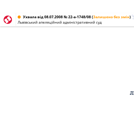
Ухвала від 08.07.2008 № 22-а-1748/08
(
Залишено без змін
)
Львівський апеляційний адміністративний суд
Л