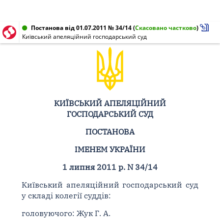
Постанова від 01.07.2011 № 34/14
(
Скасовано частково
)
Київський апеляційний господарський суд
КИЇВСЬКИЙ АПЕЛЯЦІЙНИЙ
ГОСПОДАРСЬКИЙ СУД
ПОСТАНОВА
ІМЕНЕМ УКРАЇНИ
1 липня 2011 р. N 34/14
Київський апеляційний господарський суд
у складі колегії суддів:
головуючого: Жук Г. А.