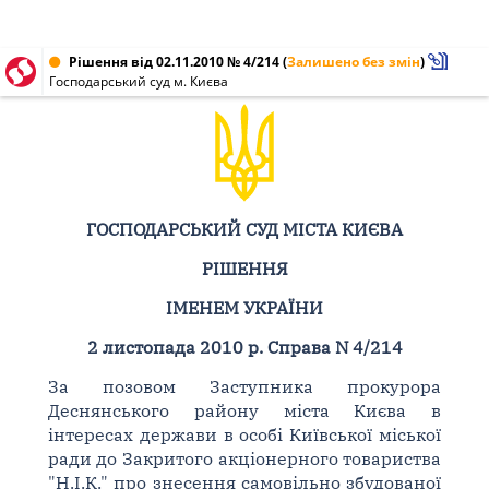
Рішення від 02.11.2010 № 4/214
(
Залишено без змін
)
Господарський суд м. Києва
ГОСПОДАРСЬКИЙ СУД МІСТА КИЄВА
РІШЕННЯ
ІМЕНЕМ УКРАЇНИ
2 листопада 2010 р. Справа N 4/214
За позовом Заступника прокурора
Деснянського району міста Києва в
інтересах держави в особі Київської міської
ради до Закритого акціонерного товариства
"Н.І.К." про знесення самовільно збудованої