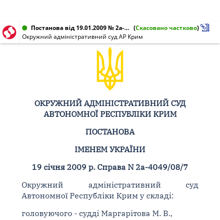
Постанова від 19.01.2009 № 2а-4049/08/7
(
Скасовано частково
)
Окружний адміністративний суд АР Крим
ОКРУЖНИЙ АДМІНІСТРАТИВНИЙ СУД
АВТОНОМНОЇ РЕСПУБЛІКИ КРИМ
ПОСТАНОВА
ІМЕНЕМ УКРАЇНИ
19 січня 2009 р. Справа N 2а-4049/08/7
Окружний адміністративний суд
Автономної Республіки Крим у складі:
головуючого - судді Маргарітова М. В.,