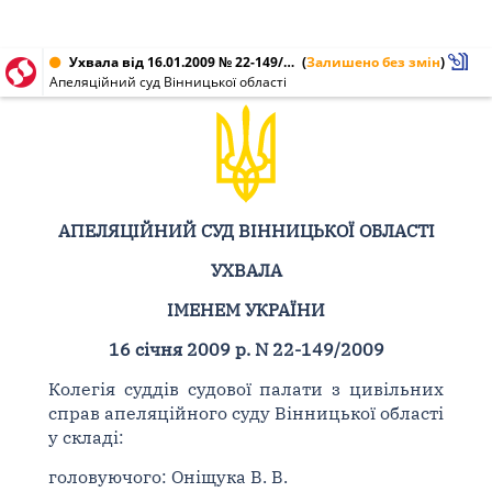
Ухвала від 16.01.2009 № 22-149/2009
(
Залишено без змін
)
Апеляційний суд Вінницької області
АПЕЛЯЦІЙНИЙ СУД ВІННИЦЬКОЇ ОБЛАСТІ
УХВАЛА
ІМЕНЕМ УКРАЇНИ
16 січня 2009 р. N 22-149/2009
Колегія суддів судової палати з цивільних
справ апеляційного суду Вінницької області
у складі:
головуючого: Оніщука В. В.