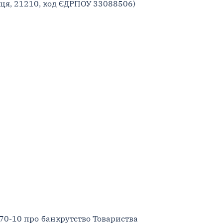
ниця, 21210, код ЄДРПОУ 33088506)
70-10 про банкрутство Товариства