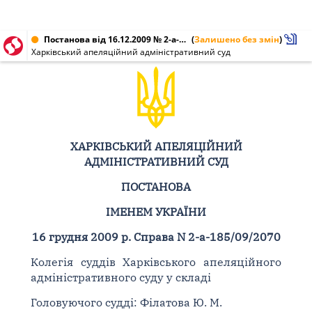
Постанова від 16.12.2009 № 2-а-185/09/2070
(
Залишено без змін
)
Харківський апеляційний адміністративний суд
ХАРКІВСЬКИЙ АПЕЛЯЦІЙНИЙ
АДМІНІСТРАТИВНИЙ СУД
ПОСТАНОВА
ІМЕНЕМ УКРАЇНИ
16 грудня 2009 р. Справа N 2-а-185/09/2070
Колегія суддів Харківського апеляційного
адміністративного суду у складі
Головуючого судді: Філатова Ю. М.