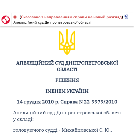
Рішення від 14.12.2010 № 22-9979/2010
(
Скасовано з направленням справи на новий розгляд
)
Апеляційний суд Дніпропетровської області
АПЕЛЯЦІЙНИЙ СУД ДНІПРОПЕТРОВСЬКОЇ
ОБЛАСТІ
РІШЕННЯ
ІМЕНЕМ УКРАЇНИ
14 грудня 2010 р. Справа N 22-9979/2010
Апеляційний суд Дніпропетровської області
у складі:
головуючого судді - Михайловської С. Ю.,