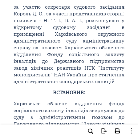
за участю секретаря судового засідання
Король Д. О., за участі представників сторін:
позивача - Н. Т. І., Б. А. І., розглянувши у
відкритому судовому засіданні в
приміщенні Харківського окружного
адміністративного суду адміністративну
справу за позовом Харківського обласного
відділення Фонду соціального захисту
інвалідів до Державного підприємства
завод хімічних реактивів НТК "Інституту
монокристалів" НАН України про стягнення
адміністративно-господарських санкцій
ВСТАНОВИВ:
Харківське обласне відділення фонду
соціального захисту інвалідів звернулось до
суду з адміністративним позовом до
Державного підприємства "Заводу хімічних
реактивів" Науково-технологічного
комплексу "Інститут монокристалів"