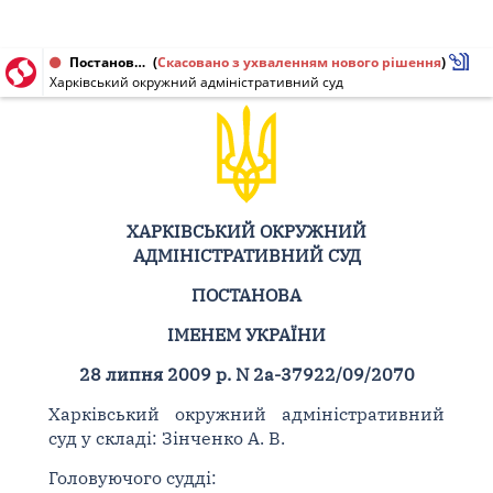
Постанова від 28.07.2009 № 2а-37922/09/2070
(
Скасовано з ухваленням нового рішення
)
Харківський окружний адміністративний суд
ХАРКІВСЬКИЙ ОКРУЖНИЙ
АДМІНІСТРАТИВНИЙ СУД
ПОСТАНОВА
ІМЕНЕМ УКРАЇНИ
28 липня 2009 р. N 2а-37922/09/2070
Харківський окружний адміністративний
суд у складі: Зінченко А. В.
Головуючого судді: