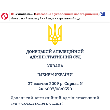
Ухвала від 27.10.2009 № 2а-6007/08/0570
(
Скасовано з ухваленням нового рішення
)
Донецький апеляційний адміністративний суд
ДОНЕЦЬКИЙ АПЕЛЯЦІЙНИЙ
АДМІНІСТРАТИВНИЙ СУД
УХВАЛА
ІМЕНЕМ УКРАЇНИ
27 жовтня 2009 р. Справа N
2а-6007/08/0570
Донецький апеляційний адміністративний
суд у складі колегії суддів: