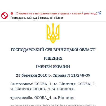
Рішення від 25.03.2010 № 11/245-09
(
Скасовано з направленням справи на новий розгляд
)
Господарський суд Вінницької області
ГОСПОДАРСЬКИЙ СУД ВІННИЦЬКОЇ ОБЛАСТІ
РІШЕННЯ
ІМЕНЕМ УКРАЇНИ
25 березня 2010 р. Справа N 11/245-09
За позовом: ОСОБА_1, м. Вінниця, ОСОБА_2,
м. Вінниця, ОСОБА_3, м. Вінниця,
третя особа: ОСОБА_4, м. Вінниця