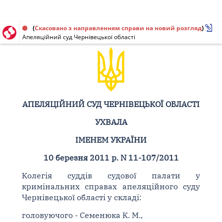
Ухвала від 10.03.2011 № 11-107/2011
(
Скасовано з направленням справи на новий розгляд
)
Апеляційний суд Чернівецької області
АПЕЛЯЦІЙНИЙ СУД ЧЕРНІВЕЦЬКОЇ ОБЛАСТІ
УХВАЛА
ІМЕНЕМ УКРАЇНИ
10 березня 2011 р. N 11-107/2011
Колегія суддів судової палати у
кримінальних справах апеляційного суду
Чернівецької області у складі:
головуючого - Семенюка К. М.,