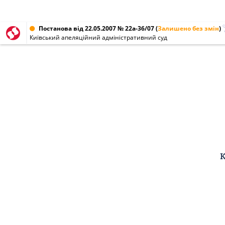
Постанова від 22.05.2007 № 22а-36/07
(
Залишено без змін
)
Київський апеляційний адміністративний суд
К