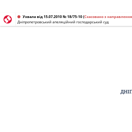
Ухвала від 15.07.2010 № 18/75-10
(
Скасовано з направлення
Дніпропетровський апеляційний господарський суд
ДНІ