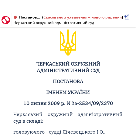
Постанова від 10.07.2009 № 2а-2534/09/2370
(
Скасовано з ухваленням нового рішення
)
Черкаський окружний адміністративний суд
ЧЕРКАСЬКИЙ ОКРУЖНИЙ
АДМІНІСТРАТИВНИЙ СУД
ПОСТАНОВА
ІМЕНЕМ УКРАЇНИ
10 липня 2009 р. N 2а-2534/09/2370
Черкаський окружний адміністративний
суд в складі:
головуючого - судді Лічевецького І.О.,