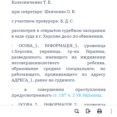
Колесниченко Т. Е.
при секретаре: Шевченко О. В.
с участием прокурора: Б. Д. С.
рассмотрев в открытом судебном заседании
в зале суда в г. Херсоне дело по обвинению
- ОСОБА_1, ІНФОРМАЦІЯ_1, уроженца
г.Херсона, украинца, гр-на Украины,
разведенного, имеющего на иждивении
несовершеннолетнего ребенка,
образование среднее специальное, не
работающего, проживающего по адресу
АДРЕСА_1, ранее не судимого,
- в совершении преступления
предусмотренного
ст. 187 ч. 2 УК Украины
,
- ОСОБА_2, ІНФОРМАЦІЯ_2., уроженца
Херсонской области, Голопристанского
района,с. Суворовка, украинца, гр-на