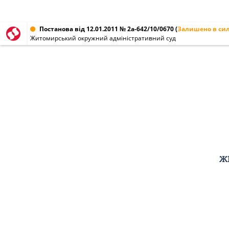
Постанова від 12.01.2011 № 2а-642/10/0670
(
Залишено в сил
Житомирський окружний адміністративний суд
Ж