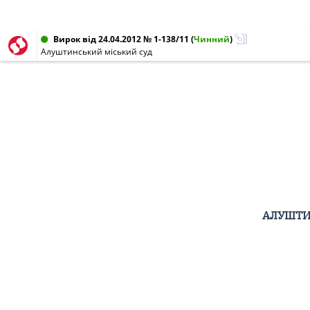
Вирок від 24.04.2012 № 1-138/11
(
Чинний
)
Алуштинський міський суд
АЛУШТИ