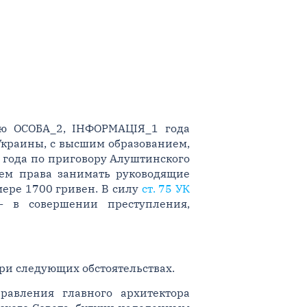
ию ОСОБА_2, ІНФОРМАЦІЯ_1 года
Украины, с высшим образованием,
 года по приговору Алуштинского
ем права занимать руководящие
мере 1700 гривен. В силу
ст. 75 УК
 в совершении преступления,
ри следующих обстоятельствах.
равления главного архитектора