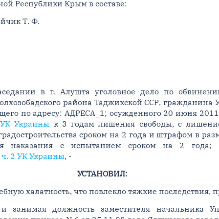
ой Республики Крым в составе:
йчик Т. Ф.
заседании в г. Алушта уголовное дело по обвинен
Колхозобадского района Таджикской ССР, гражданина 
щего по адресу: АДРЕСА_1; осужденного 20 июня 2011
 УК Украины
к 3 годам лишения свободы, с лишени
градостроительства сроком на 2 года и штрафом в раз
я наказания с испытанием сроком на 2 года; -
 ч. 2 УК Украины
, -
УСТАНОВИЛ:
ную халатность, что повлекло тяжкие последствия, п
и занимая должность заместителя начальника Уп