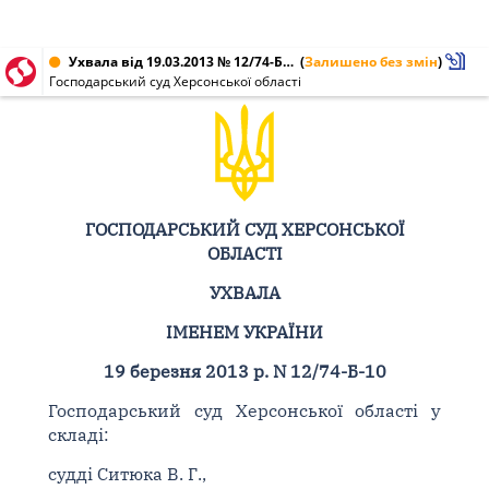
Ухвала від 19.03.2013 № 12/74-Б-10
(
Залишено без змін
)
Господарський суд Херсонської області
ГОСПОДАРСЬКИЙ СУД ХЕРСОНСЬКОЇ
ОБЛАСТІ
УХВАЛА
ІМЕНЕМ УКРАЇНИ
19 березня 2013 р. N 12/74-Б-10
Господарський суд Херсонської області у
складі:
судді Ситюка В. Г.,