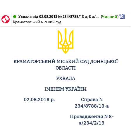
Ухвала від 02.08.2013 № 234/8788/13-а, 8-а/234/2/13
(
Чинний
)
Краматорський міський суд
КРАМАТОРСЬКИЙ МІСЬКИЙ СУД ДОНЕЦЬКОЇ
ОБЛАСТІ
УХВАЛА
ІМЕНЕМ УКРАЇНИ
02.08.2013 р.
Справа N
234/8788/13-а
Провадження N 8-
а/234/2/13