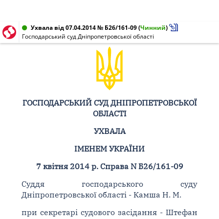
Ухвала від 07.04.2014 № Б26/161-09
(
Чинний
)
Господарський суд Дніпропетровської області
ГОСПОДАРСЬКИЙ СУД ДНІПРОПЕТРОВСЬКОЇ
ОБЛАСТІ
УХВАЛА
ІМЕНЕМ УКРАЇНИ
7 квітня 2014 р. Справа N Б26/161-09
Суддя господарського суду
Дніпропетровської області - Камша Н. М.
при секретарі судового засідання - Штефан