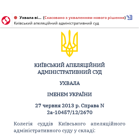
Ухвала від 27.06.2013 № 2а-10457/12/2670
(
Скасовано з ухваленням нового рішення
)
Київський апеляційний адміністративний суд
КИЇВСЬКИЙ АПЕЛЯЦІЙНИЙ
АДМІНІСТРАТИВНИЙ СУД
УХВАЛА
ІМЕНЕМ УКРАЇНИ
27 червня 2013 р. Справа N
2а-10457/12/2670
Колегія суддів Київського апеляційного
адміністративного суду у складі: