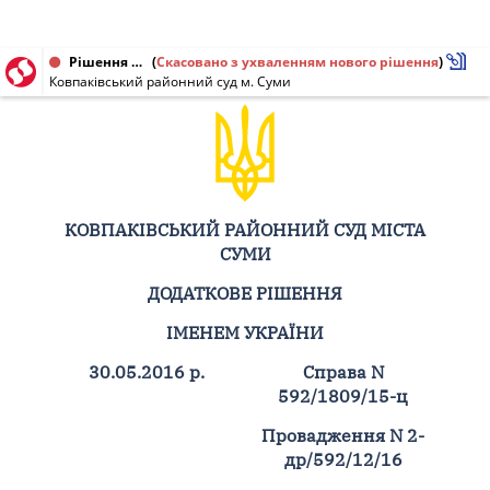
Рішення від 30.05.2016 № 592/1809/15-ц, 2-др/592/12/16
(
Скасовано з ухваленням нового рішення
)
Ковпаківський районний суд м. Суми
КОВПАКІВСЬКИЙ РАЙОННИЙ СУД МІСТА
СУМИ
ДОДАТКОВЕ РІШЕННЯ
ІМЕНЕМ УКРАЇНИ
30.05.2016 р.
Справа N
592/1809/15-ц
Провадження N 2-
др/592/12/16