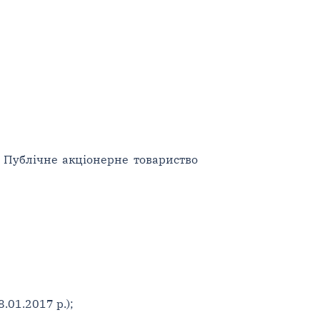
- Публічне акціонерне товариство
8.01.2017 р.);