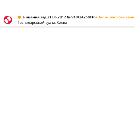
Рішення від 21.06.2017 № 910/24258/16
(
Залишено без змін
Господарський суд м. Києва