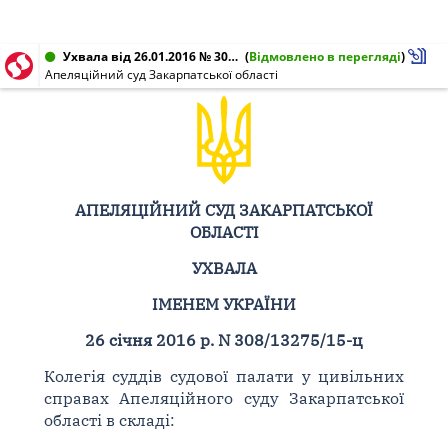
Ухвала від 26.01.2016 № 308/13275/15-ц
(
Відмовлено в перегляді
)
Апеляційний суд Закарпатської області
АПЕЛЯЦІЙНИЙ СУД ЗАКАРПАТСЬКОЇ
ОБЛАСТІ
УХВАЛА
ІМЕНЕМ УКРАЇНИ
26 січня 2016 р. N 308/13275/15-ц
Колегія суддів судової палати у цивільних
справах Апеляційного суду Закарпатської
області в складі: