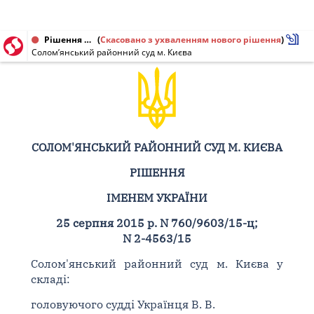
Рішення від 25.08.2015 № 760/9603/15-ц, 2-4563/15
(
Скасовано з ухваленням нового рішення
)
Солом’янський районний суд м. Києва
СОЛОМ'ЯНСЬКИЙ РАЙОННИЙ СУД М. КИЄВА
РІШЕННЯ
ІМЕНЕМ УКРАЇНИ
25 серпня 2015 р. N 760/9603/15-ц;
N 2-4563/15
Солом'янський районний суд м. Києва у
складі:
головуючого судді Українця В. В.