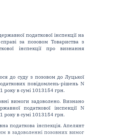
ержавної податкової інспекції на
справі за позовом Товариства з
ткової інспекції про визнання
ося до суду з позовом до Луцької
податкових повідомлень-рішень N
1 року в сумі 1013154 грн.
овні вимоги задоволено. Визнано
ржавної податкової інспекції N
1 року в сумі 1013154 грн.
вна податкова інспекція. Апелянт
ким в задоволенні позовних вимог