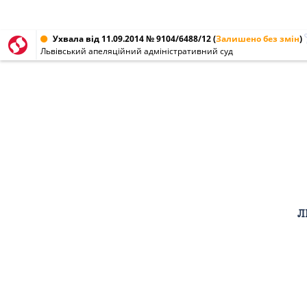
Ухвала від 11.09.2014 № 9104/6488/12
(
Залишено без змін
)
Львівський апеляційний адміністративний суд
Л