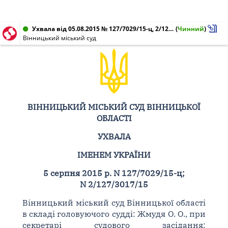
Ухвала від 05.08.2015 № 127/7029/15-ц, 2/127/3017/15
(
Чинний
)
Вінницький міський суд
ВІННИЦЬКИЙ МІСЬКИЙ СУД ВІННИЦЬКОЇ
ОБЛАСТІ
УХВАЛА
ІМЕНЕМ УКРАЇНИ
5 серпня 2015 р. N 127/7029/15-ц;
N 2/127/3017/15
Вінницький міський суд Вінницької області
в складі головуючого судді: Жмудя О. О., при
секретарі судового засідання: