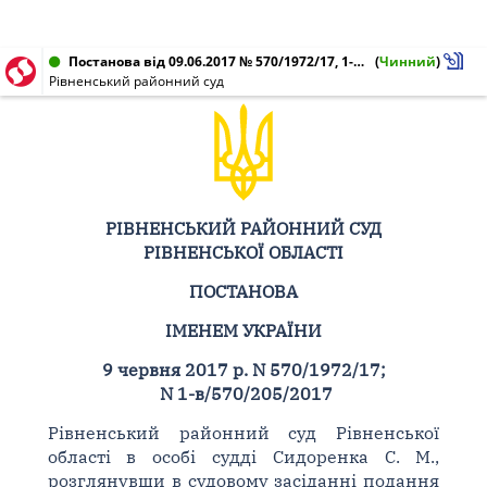
Постанова від 09.06.2017 № 570/1972/17, 1-в/570/205/2017
(
Чинний
)
Рівненський районний суд
РІВНЕНСЬКИЙ РАЙОННИЙ СУД
РІВНЕНСЬКОЇ ОБЛАСТІ
ПОСТАНОВА
ІМЕНЕМ УКРАЇНИ
9 червня 2017 р. N 570/1972/17;
N 1-в/570/205/2017
Рівненський районний суд Рівненської
області в особі судді Сидоренка С. М.,
розглянувши в судовому засіданні подання