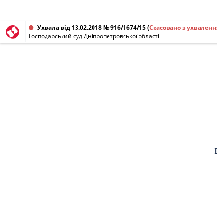
Ухвала від 13.02.2018 № 916/1674/15
(
Скасовано з ухваленн
Господарський суд Дніпропетровської області