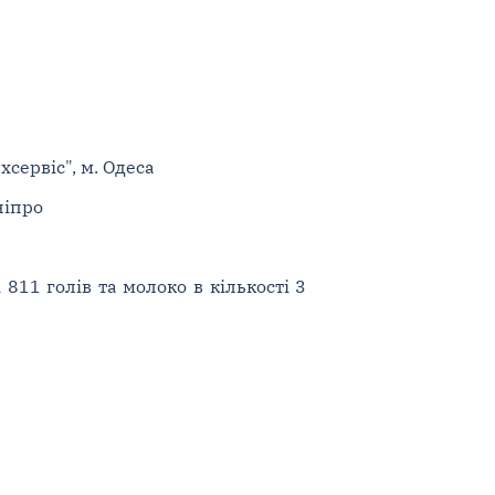
сервіс", м. Одеса
ніпро
 811 голів та молоко в кількості 3