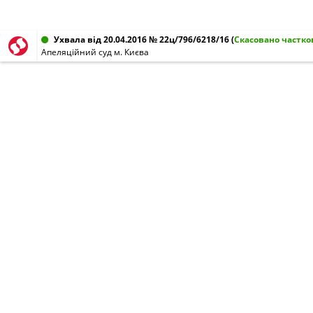
Ухвала від 20.04.2016 № 22ц/796/6218/16
(
Скасовано частко
Апеляційний суд м. Києва