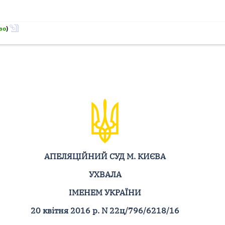
во
)
АПЕЛЯЦІЙНИЙ СУД М. КИЄВА
УХВАЛА
ІМЕНЕМ УКРАЇНИ
20 квітня 2016 р. N 22ц/796/6218/16