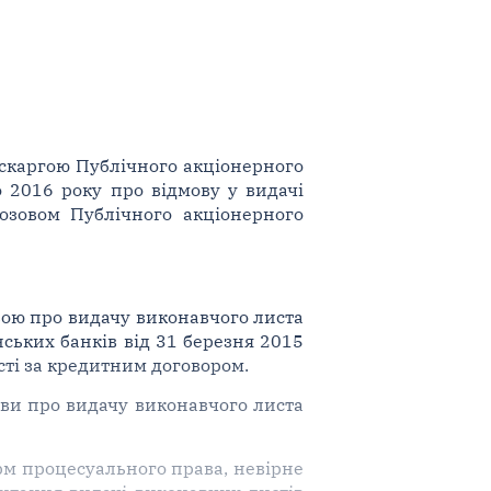
ю скаргою Публічного акціонерного
о 2016 року про відмову у видачі
озовом Публічного акціонерного
явою про видачу виконавчого листа
ських банків від 31 березня 2015
сті за кредитним договором.
яви про видачу виконавчого листа
рм процесуального права, невірне