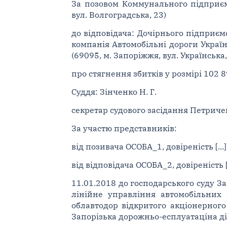
За позовом Коммунального підприєм
вул. Волгоградська, 23)
до відповідача: Дочірнього підприє
компанія Автомобільні дороги Україн
(69095, м. Запоріжжя, вул. Українська,
про стягнення збитків у розмірі 102 8
Суддя: Зінченко Н. Г.
секретар судового засідання Петричен
За участю представників:
від позивача ОСОБА_1, довіреність [...]
від відповідача ОСОБА_2, довіреність [..
11.01.2018 до господарського суду З
лінійне управління автомобільних 
облавтодор відкритого акціонерного
Запорізька дорожньо-есплуатаціна ді