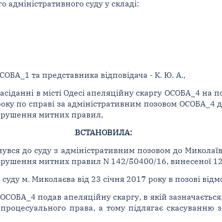
о адміністративного суду у складі:
СОБА_1 та представника відповідача - К. Ю. А.,
асіданні в місті Одесі апеляційну скаргу ОСОБА_4 на 
 року по справі за адміністративним позовом ОСОБА_4 
порушення митних правил,
ВСТАНОВИЛА:
увся до суду з адміністративним позовом до Миколаїв
орушення митних правил N 142/50400/16, винесеної 12
уду м. Миколаєва від 23 січня 2017 року в позові відм
ОСОБА_4 подав апеляційну скаргу, в якій зазначається
процесуального права, а тому підлягає скасуванню 