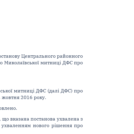
постанову Центрального районного
до Миколаївської митниці ДФС про
ської митниці ДФС (далі ДФС) про
 жовтня 2016 року.
овлено.
, що вказана постанова ухвалена з
з ухваленням нового рішення про