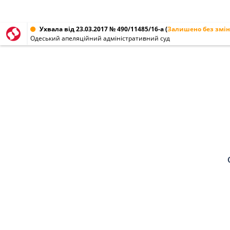
Ухвала від 23.03.2017 № 490/11485/16-а
(
Залишено без змін
Одеський апеляційний адміністративний суд