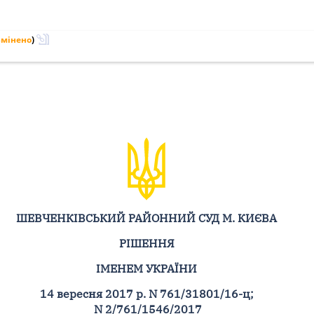
Змінено
)
ШЕВЧЕНКІВСЬКИЙ РАЙОННИЙ СУД М. КИЄВА
РІШЕННЯ
ІМЕНЕМ УКРАЇНИ
14 вересня 2017 р. N 761/31801/16-ц;
N 2/761/1546/2017