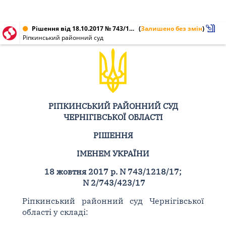
Рішення від 18.10.2017 № 743/1218/17, 2/743/423/17
(
Залишено без змін
)
Ріпкинський районний суд
РІПКИНСЬКИЙ РАЙОННИЙ СУД
ЧЕРНІГІВСЬКОЇ ОБЛАСТІ
РІШЕННЯ
ІМЕНЕМ УКРАЇНИ
18 жовтня 2017 р. N 743/1218/17;
N 2/743/423/17
Ріпкинський районний суд Чернігівської
області у складі: