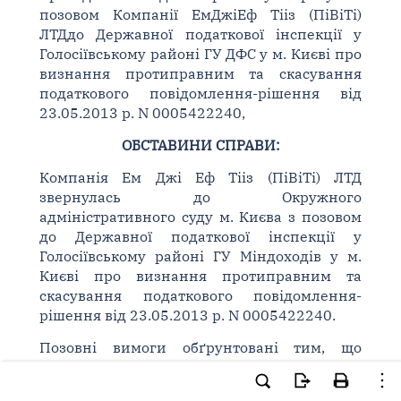
позовом Компанії ЕмДжіЕф Тііз (ПіВіТі)
ЛТДдо Державної податкової інспекції у
Голосіївському районі ГУ ДФС у м. Києві про
визнання протиправним та скасування
податкового повідомлення-рішення від
23.05.2013 р. N 0005422240,
ОБСТАВИНИ СПРАВИ:
Компанія Ем Джі Еф Тііз (ПіВіТі) ЛТД
звернулась до Окружного
адміністративного суду м. Києва з позовом
до Державної податкової інспекції у
Голосіївському районі ГУ Міндоходів у м.
Києві про визнання протиправним та
скасування податкового повідомлення-
рішення від 23.05.2013 р. N 0005422240.
Позовні вимоги обґрунтовані тим, що
Державною податковою інспекцією у
Голосіївському районі м. Києва ДПС на