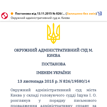
Постанова від 13.11.2015 № 826/19580/14
(
Залишено без змін
)
Окружний адміністративний суд м. Києва
ОКРУЖНИЙ АДМІНІСТРАТИВНИЙ СУД М.
КИЄВА
ПОСТАНОВА
ІМЕНЕМ УКРАЇНИ
13 листопада 2015 р. N 826/19580/14
Окружний адміністративний суд міста
Києва у складі головуючого судді Іщука І. О.
розглянув у порядку письмового
провадження адміністративну справу за