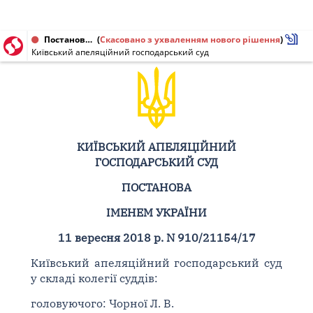
Постанова від 11.09.2018 № 910/21154/17
(
Скасовано з ухваленням нового рішення
)
Київський апеляційний господарський суд
КИЇВСЬКИЙ АПЕЛЯЦІЙНИЙ
ГОСПОДАРСЬКИЙ СУД
ПОСТАНОВА
ІМЕНЕМ УКРАЇНИ
11 вересня 2018 р. N 910/21154/17
Київський апеляційний господарський суд
у складі колегії суддів:
головуючого: Чорної Л. В.